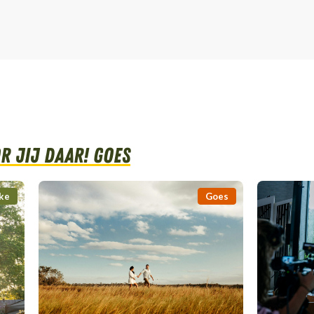
 Jij daar! Goes
ke
Goes