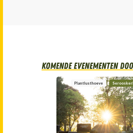
Komende evenementen door
Plantlusthoeve
Seroosker