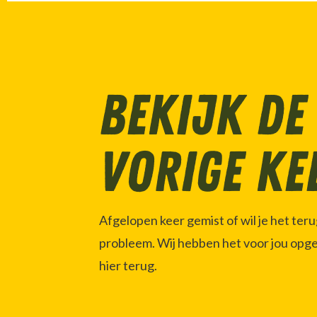
Bekijk de
vorige ke
Afgelopen keer gemist of wil je het ter
probleem. Wij hebben het voor jou opg
hier terug.