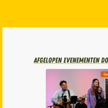
Afgelopen evenementen do
Go