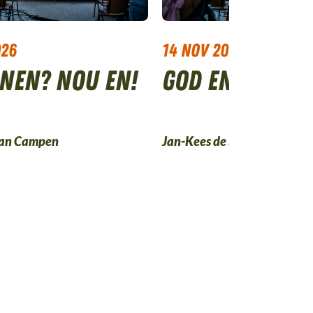
026
14 nov 2026
nen? Nou en!
God en lijden
van Campen
Jan-Kees de Feijter