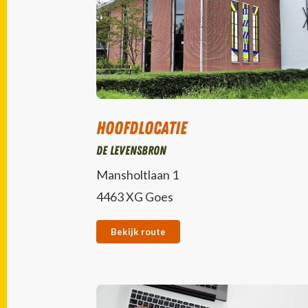
Hoofdlocatie
De Levensbron
Mansholtlaan 1
4463 XG Goes
Bekijk route