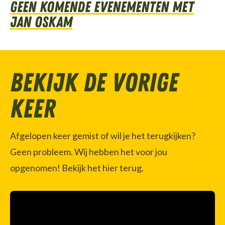
Geen komende evenementen met
Jan Oskam
Bekijk de vorige
keer
Afgelopen keer gemist of wil je het terugkijken?
Geen probleem. Wij hebben het voor jou
opgenomen! Bekijk het hier terug.