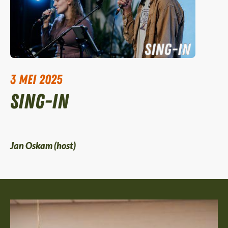
sing-in
3 mei 2025
Sing-in
Jan Oskam (host)