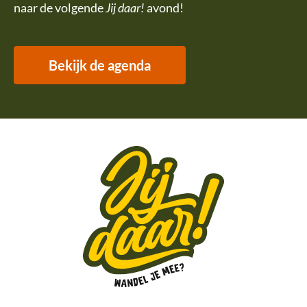
naar de volgende
Jij daar!
avond!
Bekijk de agenda