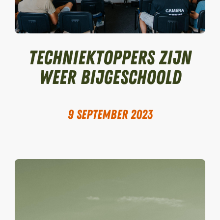
Techniektoppers zijn
weer bijgeschoold
9 september 2023