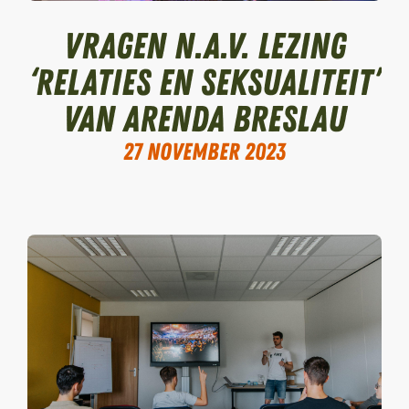
Vragen n.a.v. lezing
‘relaties en seksualiteit’
van Arenda Breslau
27 november 2023