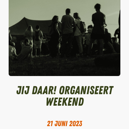
Jij daar! organiseert
weekend
21 juni 2023