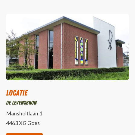
Locatie
De Levensbron
Mansholtlaan 1
4463 XG Goes