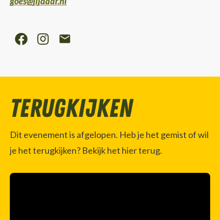
goes@jijdaar.nl
Terugkijken
Dit evenement is afgelopen. Heb je het gemist of wil
je het terugkijken? Bekijk het hier terug.