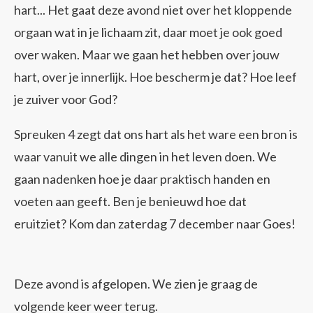
hart... Het gaat deze avond niet over het kloppende
orgaan wat in je lichaam zit, daar moet je ook goed
over waken. Maar we gaan het hebben over jouw
hart, over je innerlijk. Hoe bescherm je dat? Hoe leef
je zuiver voor God?
Spreuken 4 zegt dat ons hart als het ware een bron is
waar vanuit we alle dingen in het leven doen. We
gaan nadenken hoe je daar praktisch handen en
voeten aan geeft. Ben je benieuwd hoe dat
eruitziet? Kom dan zaterdag 7 december naar Goes!
Deze avond is afgelopen. We zien je graag de
volgende keer weer terug.