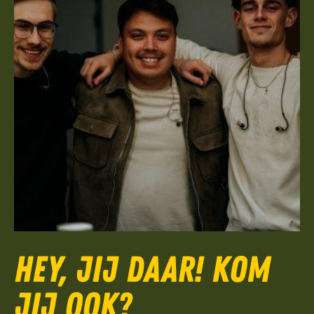
Hey, jij daar! Kom
jij ook?