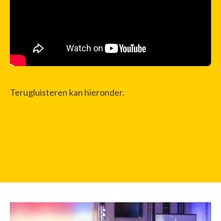
Terugluisteren kan hieronder.