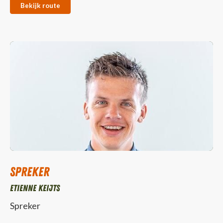
Bekijk route
Spreker
Etienne Keijts
Spreker