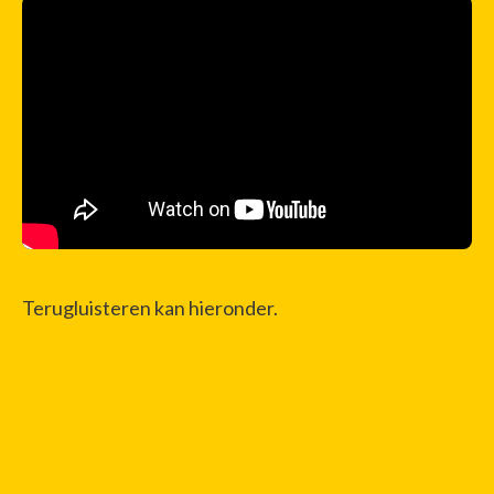
Terugluisteren kan hieronder.