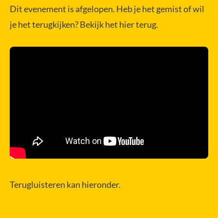
Dit evenement is afgelopen. Heb je het gemist of wil
je het terugkijken? Bekijk het hier terug.
Terugluisteren kan hieronder.