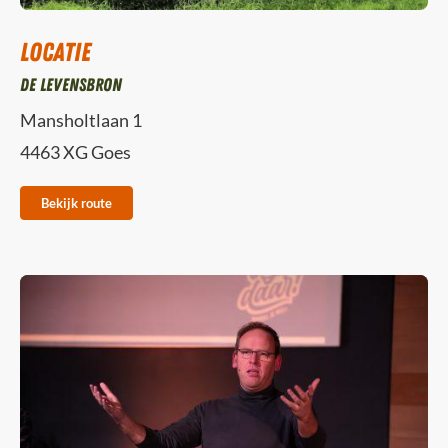
Locatie
De Levensbron
Mansholtlaan 1
4463 XG Goes
Bekijk route