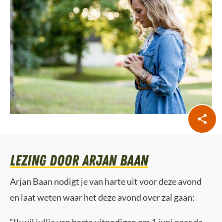
lezing door Arjan Baan
Arjan Baan nodigt je van harte uit voor deze avond
en laat weten waar het deze avond over zal gaan:
“Ik wil jullie van harte uitnodigen om 1 juni naar de