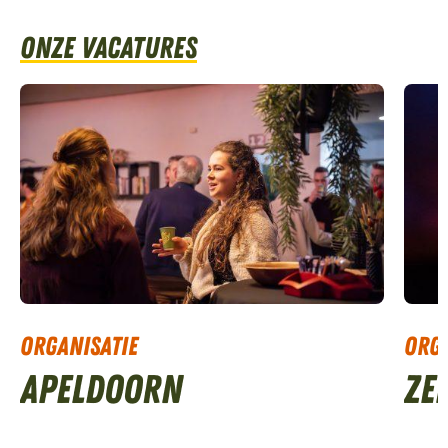
Onze vacatures
Organisatie
Orga
Apeldoorn
Ze