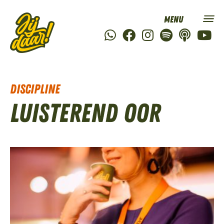
Discipline
Luisterend oor