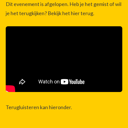
Dit evenement is afgelopen. Heb je het gemist of wil
je het terugkijken? Bekijk het hier terug.
Terugluisteren kan hieronder.