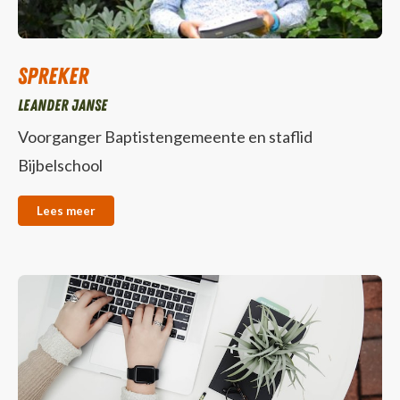
Spreker
Leander Janse
Voorganger Baptistengemeente en staflid
Bijbelschool
Lees meer