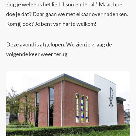
zing je weleens het lied ‘I surrender all’. Maar, hoe
doe je dat? Daar gaan we met elkaar over nadenken.
Kom jij ook? Je bent van harte welkom!
Deze avond is afgelopen. We zien je graag de
volgende keer weer terug.