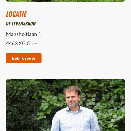
Locatie
De Levensbron
Mansholtlaan 1
4463 XG Goes
Bekijk route