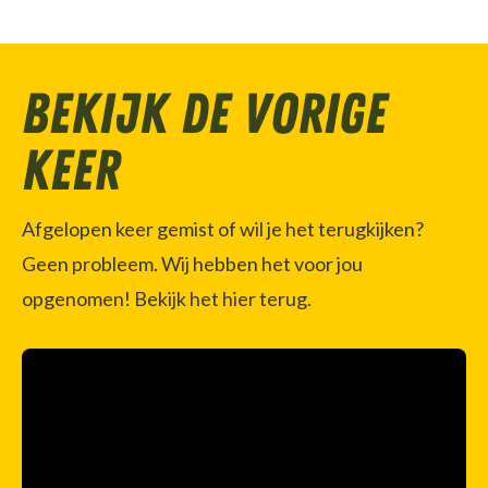
Bekijk de vorige
keer
Afgelopen keer gemist of wil je het terugkijken?
Geen probleem. Wij hebben het voor jou
opgenomen! Bekijk het hier terug.