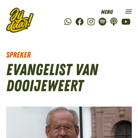
Spreker
Evangelist Van
Dooijeweert