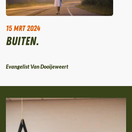
15 mrt 2024
Buiten.
Evangelist Van Dooijeweert