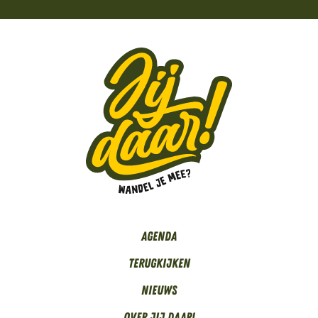
Agenda
Terugkijken
Nieuws
Over Jij daar!