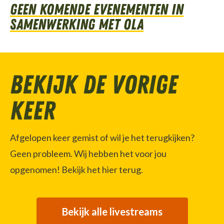
Geen komende evenementen in
samenwerking met OLA
Bekijk de vorige
keer
Afgelopen keer gemist of wil je het terugkijken?
Geen probleem. Wij hebben het voor jou
opgenomen! Bekijk het hier terug.
Bekijk alle livestreams