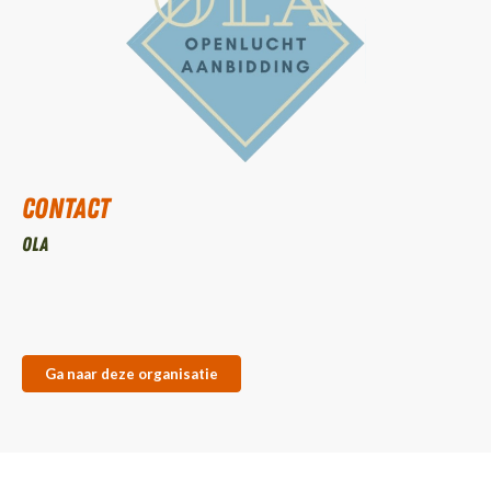
Contact
OLA
Ga naar deze organisatie