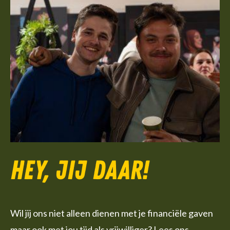
Hey, jij daar!
Wil jij ons niet alleen dienen met je financiële gaven
maar ook met jou tijd als vrijwilliger? Lees ons