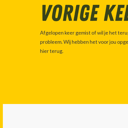
vorige ke
Afgelopen keer gemist of wil je het ter
probleem. Wij hebben het voor jou opg
hier terug.