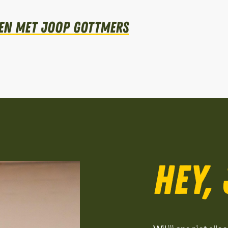
en met Joop Gottmers
Hey,