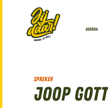
Agenda
Spreker
Joop Got