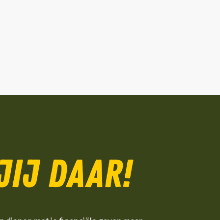
 jij daar!