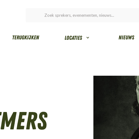
Terugkijken
Nieuws
Locaties
tmers