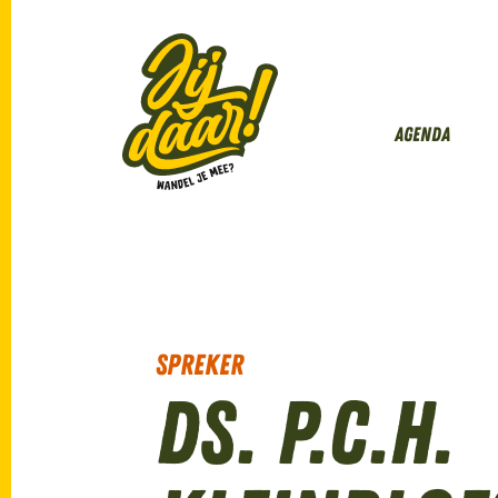
Agenda
Spreker
Ds. P.C.H.