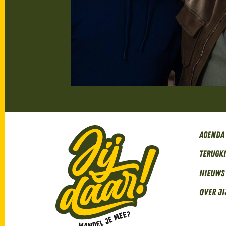
Agenda
Terugk
Nieuws
Over Ji