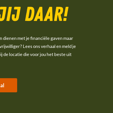
 jij daar!
leen dienen met je financiële gaven maar
 vrijwilliger? Lees ons verhaal en meld je
bij de locatie die voor jou het beste uit
al