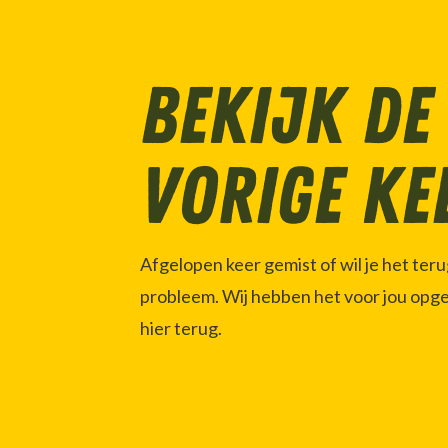
Bekijk de
vorige ke
Afgelopen keer gemist of wil je het ter
probleem. Wij hebben het voor jou opg
hier terug.