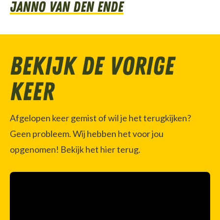
Janno van den Ende
Bekijk de vorige
keer
Afgelopen keer gemist of wil je het terugkijken?
Geen probleem. Wij hebben het voor jou
opgenomen! Bekijk het hier terug.