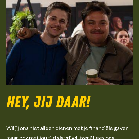
Hey, jij daar!
Wil jij ons niet alleen dienen met je financiële gaven
maar ook met jou tijd als vrijwilliger? Lees ons