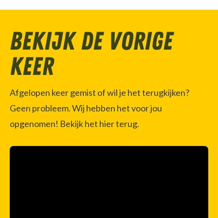
Bekijk de vorige
keer
Afgelopen keer gemist of wil je het terugkijken?
Geen probleem. Wij hebben het voor jou
opgenomen! Bekijk het hier terug.