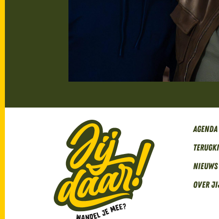
Agenda
Terugk
Nieuws
Over Ji