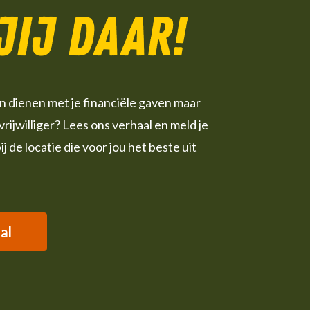
 jij daar!
leen dienen met je financiële gaven maar
 vrijwilliger? Lees ons verhaal en meld je
bij de locatie die voor jou het beste uit
al