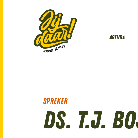
Agenda
Spreker
Ds. T.J. Bo