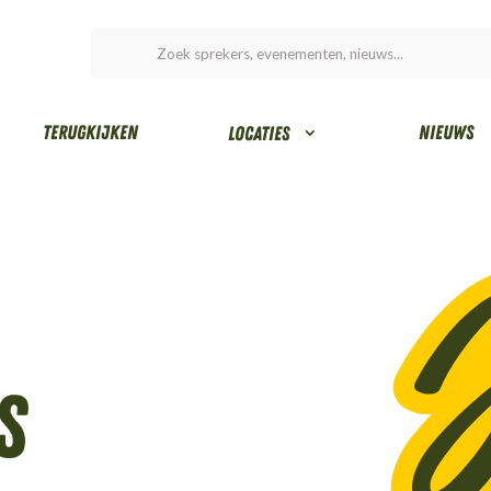
Terugkijken
Nieuws
Locaties
s