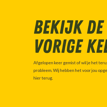
Bekijk de
vorige ke
Afgelopen keer gemist of wil je het ter
probleem. Wij hebben het voor jou opg
hier terug.