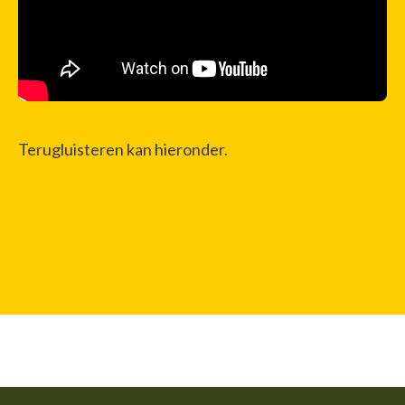
Terugluisteren kan hieronder.