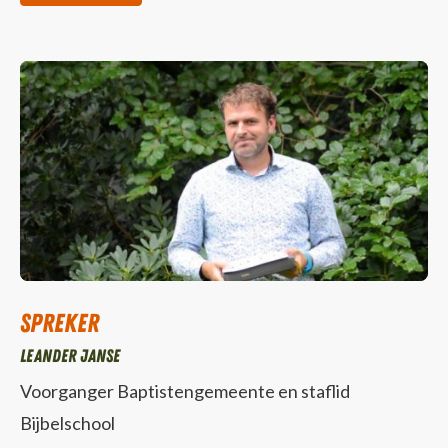
Spreker
Leander Janse
Voorganger Baptistengemeente en staflid
Bijbelschool