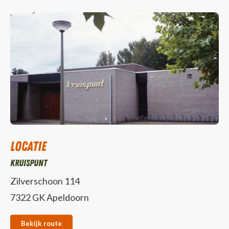
Locatie
Kruispunt
Zilverschoon 114
7322 GK Apeldoorn
Bekijk route