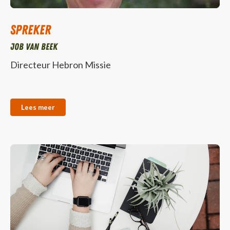
Spreker
Job van Beek
Directeur Hebron Missie
Lees meer