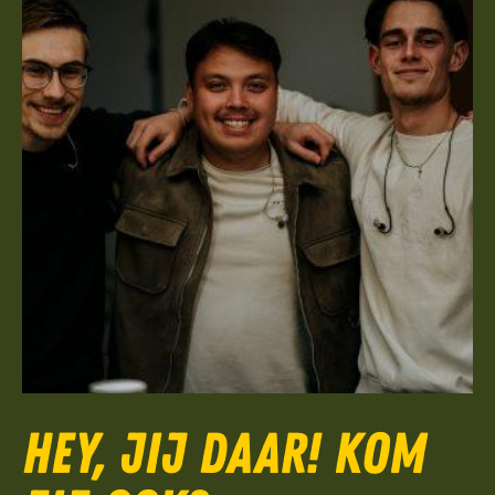
Hey, jij daar! Kom