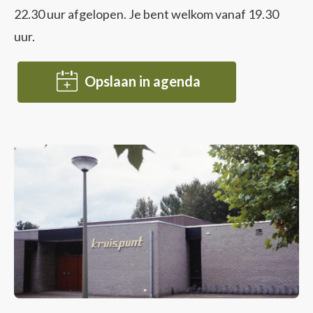
22.30 uur afgelopen. Je bent welkom vanaf 19.30
uur.