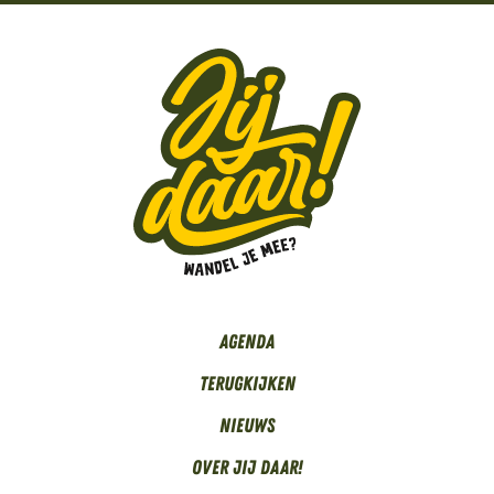
Agenda
Terugkijken
Nieuws
Over Jij daar!