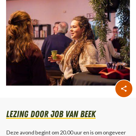
lezing door Job van Beek
Deze avond begint om 20.00 uur en is om ongeveer