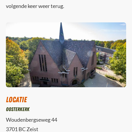
volgende keer weer terug.
Locatie
Oosterkerk
Woudenbergseweg 44
3701 BC Zeist