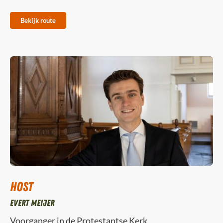
Bekijk route
Host
Evert Meijer
Voorganger in de Protestantse Kerk