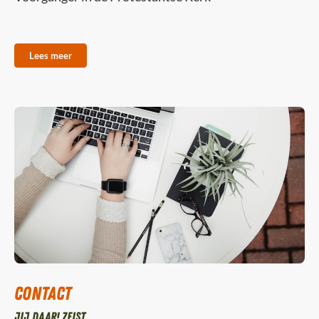
Lees meer
Contact
Jij daar! Zeist