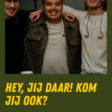
Hey, jij daar! Kom
jij ook?