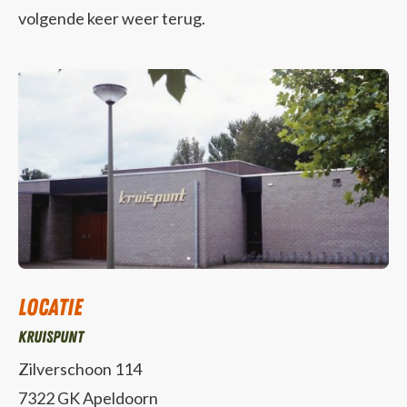
volgende keer weer terug.
Locatie
Kruispunt
Zilverschoon 114
7322 GK Apeldoorn