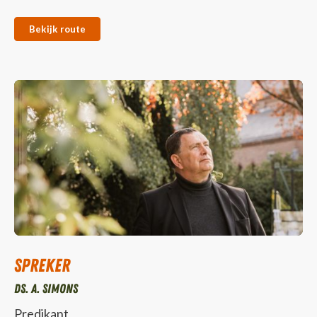
Bekijk route
Spreker
Ds. A. Simons
Predikant