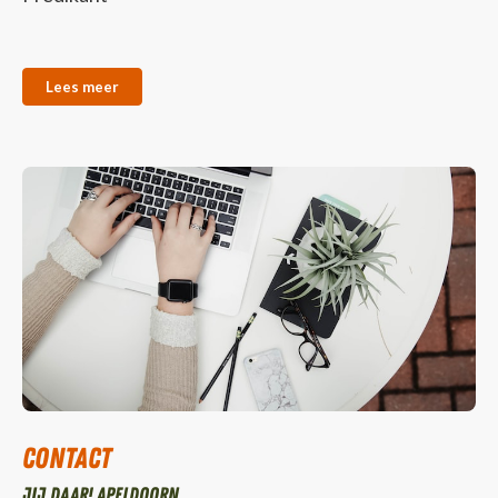
Lees meer
Contact
Jij daar! Apeldoorn