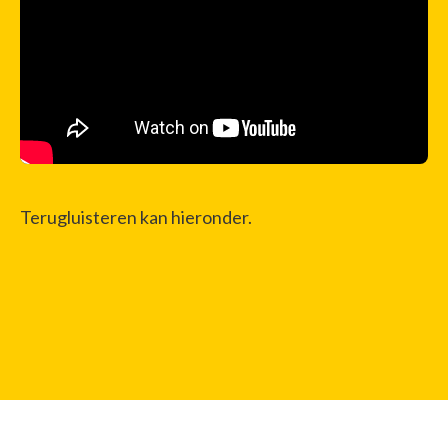
Terugluisteren kan hieronder.