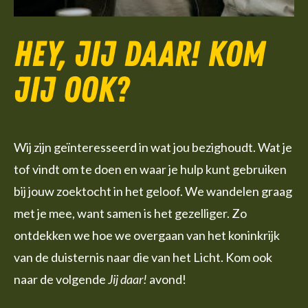
Hey, jij daar! Kom
jij ook?
Wij zijn geïnteresseerd in wat jou bezighoudt. Wat je
tof vindt om te doen en waar je hulp kunt gebruiken
bij jouw zoektocht in het geloof. We wandelen graag
met je mee, want samen is het gezelliger. Zo
ontdekken we hoe we overgaan van het koninkrijk
van de duisternis naar die van het Licht. Kom ook
naar de volgende
Jij daar!
avond!