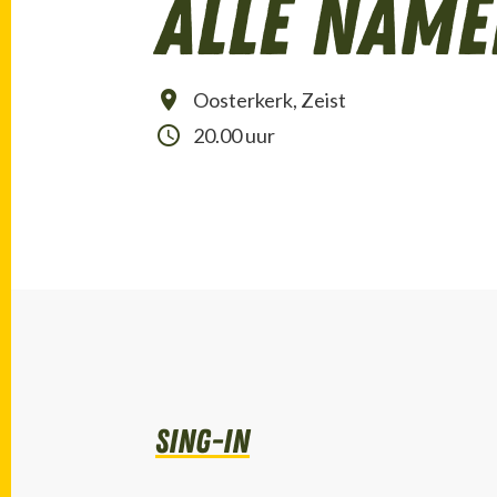
alle nam
Oosterkerk, Zeist
20.00 uur
sing-in