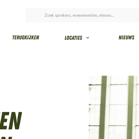
Terugkijken
Nieuws
Locaties
en