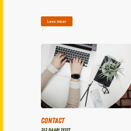
Lees meer
Contact
Jij daar! Zeist