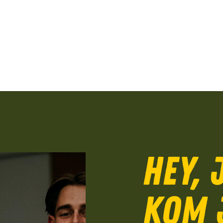
Hey, 
Kom 