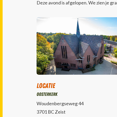
Deze avond is afgelopen. We zien je gr
Locatie
Oosterkerk
Woudenbergseweg 44
3701 BC Zeist