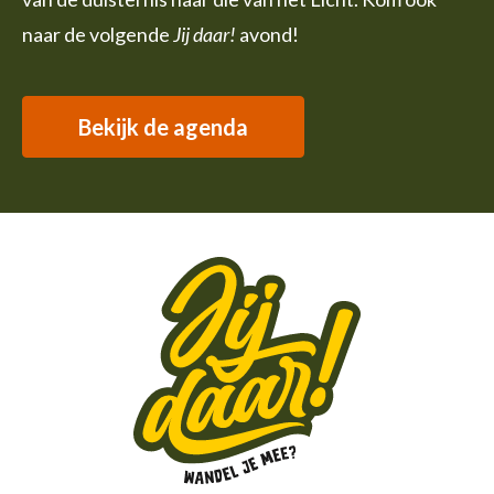
naar de volgende
Jij daar!
avond!
Bekijk de agenda