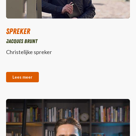
Spreker
Jacques Brunt
Christelijke spreker
Lees meer