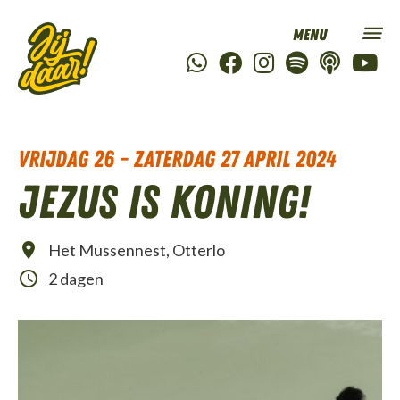
vrijdag 26 - zaterdag 27 april 2024
Jezus is Koning!
Het Mussennest, Otterlo
2 dagen