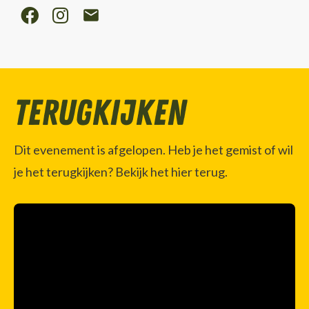
Terugkijken
Dit evenement is afgelopen. Heb je het gemist of wil
je het terugkijken? Bekijk het hier terug.