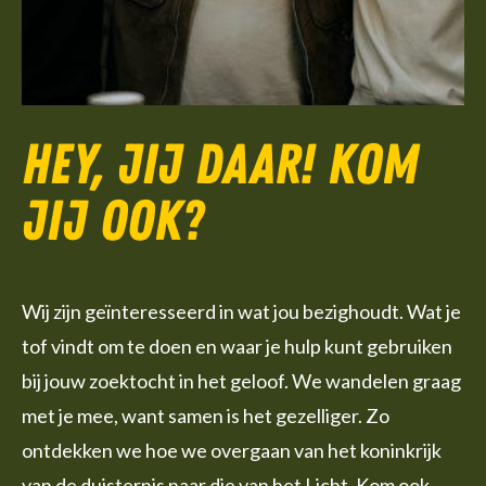
Hey, jij daar! Kom
jij ook?
Wij zijn geïnteresseerd in wat jou bezighoudt. Wat je
tof vindt om te doen en waar je hulp kunt gebruiken
bij jouw zoektocht in het geloof. We wandelen graag
met je mee, want samen is het gezelliger. Zo
ontdekken we hoe we overgaan van het koninkrijk
van de duisternis naar die van het Licht. Kom ook