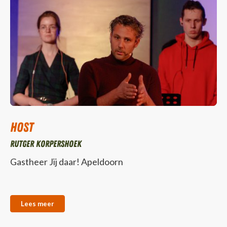
Host
Rutger Korpershoek
Gastheer Jij daar! Apeldoorn
Lees meer