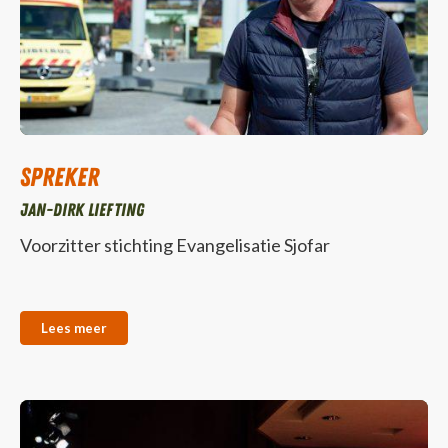
Spreker
Jan-Dirk Liefting
Voorzitter stichting Evangelisatie Sjofar
Lees meer