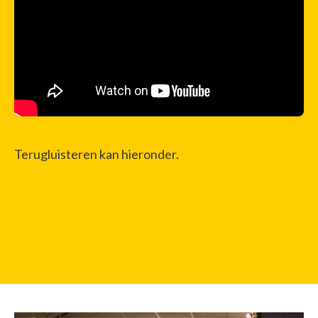
Terugluisteren kan hieronder.