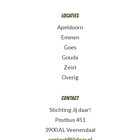
Locaties
Apeldoorn
Emmen
Goes
Gouda
Zeist
Overig
Contact
Stichting Jij daar!
Postbus 451
3900 AL Veenendaal
contact@jijdaar.nl