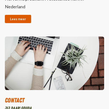
Nederland
Lees meer
Contact
Jij daar! Gouda