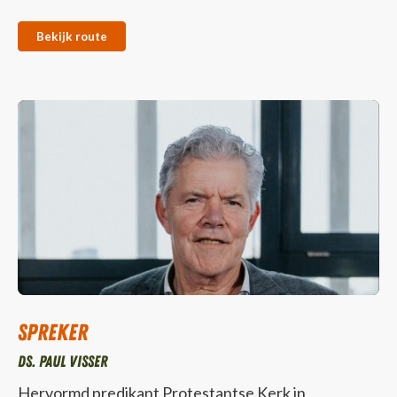
Bekijk route
Spreker
Ds. Paul Visser
Hervormd predikant Protestantse Kerk in