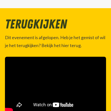
Terugkijken
Dit evenement is afgelopen. Heb je het gemist of wil
je het terugkijken? Bekijk het hier terug.