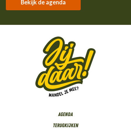
Bekijk de agenda
Agenda
Terugkijken