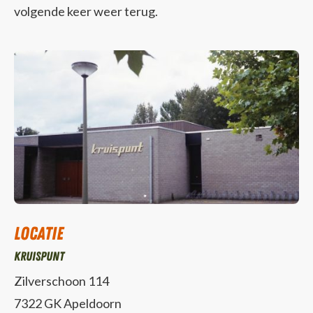
volgende keer weer terug.
Locatie
Kruispunt
Zilverschoon 114
7322 GK Apeldoorn