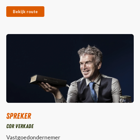
Bekijk route
Spreker
Cor Verkade
Vastgoedondernemer