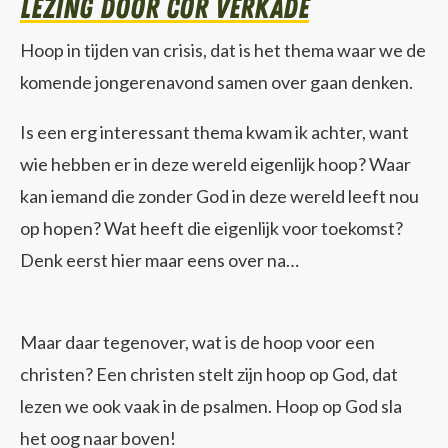
lezing door Cor Verkade
Hoop in tijden van crisis, dat is het thema waar we de
komende jongerenavond samen over gaan denken.
Is een erg interessant thema kwam ik achter, want
wie hebben er in deze wereld eigenlijk hoop? Waar
kan iemand die zonder God in deze wereld leeft nou
op hopen? Wat heeft die eigenlijk voor toekomst?
Denk eerst hier maar eens over na…
Maar daar tegenover, wat is de hoop voor een
christen? Een christen stelt zijn hoop op God, dat
lezen we ook vaak in de psalmen. Hoop op God sla
het oog naar boven!