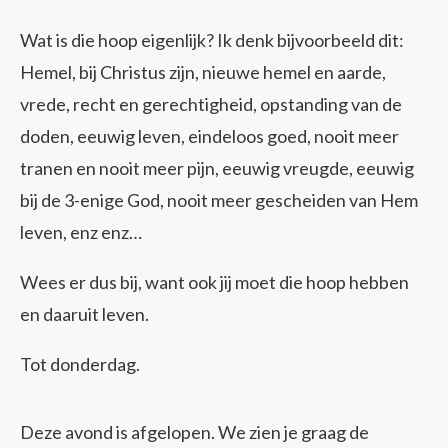
Wat is die hoop eigenlijk? Ik denk bijvoorbeeld dit:
Hemel, bij Christus zijn, nieuwe hemel en aarde,
vrede, recht en gerechtigheid, opstanding van de
doden, eeuwig leven, eindeloos goed, nooit meer
tranen en nooit meer pijn, eeuwig vreugde, eeuwig
bij de 3-enige God, nooit meer gescheiden van Hem
leven, enz enz…
Wees er dus bij, want ook jij moet die hoop hebben
en daaruit leven.
Tot donderdag.
Deze avond is afgelopen. We zien je graag de