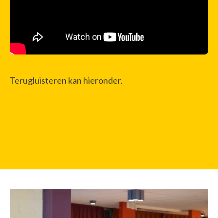
Terugluisteren kan hieronder.