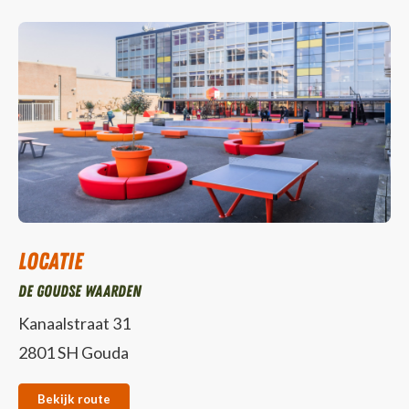
Locatie
De Goudse Waarden
Kanaalstraat 31
2801 SH Gouda
Bekijk route