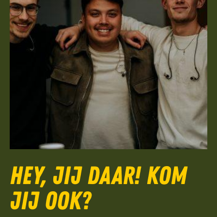
Hey, jij daar! Kom
jij ook?