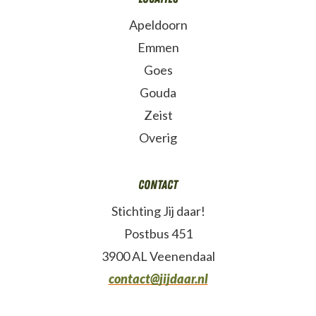
Apeldoorn
Emmen
Goes
Gouda
Zeist
Overig
Contact
Stichting Jij daar!
Postbus 451
3900 AL Veenendaal
contact@jijdaar.nl