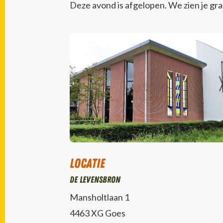
Deze avond is afgelopen. We zien je gr
Locatie
De Levensbron
Mansholtlaan 1
4463 XG Goes