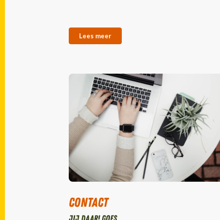
Lees meer
Contact
Jij daar! Goes