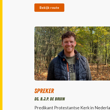
Bekijk route
Spreker
Ds. B.J.P. de Bruin
Predikant Protestantse Kerk in Nederl