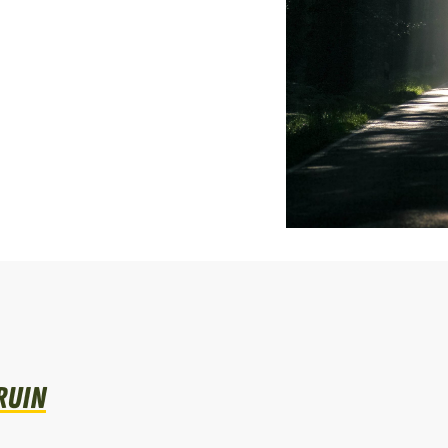
Bruin