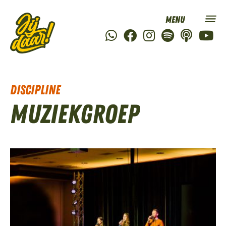
Discipline
Muziekgroep