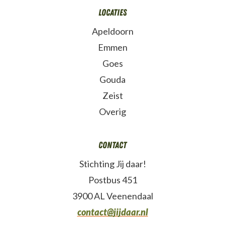
Locaties
Apeldoorn
Emmen
Goes
Gouda
Zeist
Overig
Contact
Stichting Jij daar!
Postbus 451
3900 AL Veenendaal
contact@jijdaar.nl