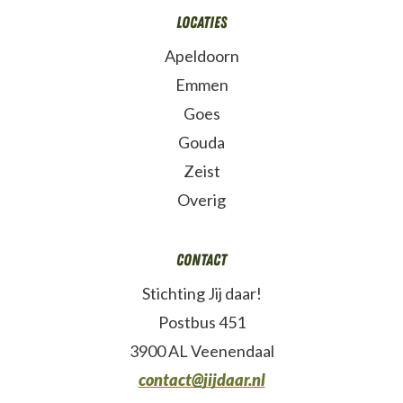
Locaties
Apeldoorn
Emmen
Goes
Gouda
Zeist
Overig
Contact
Stichting Jij daar!
Postbus 451
3900 AL Veenendaal
contact@jijdaar.nl