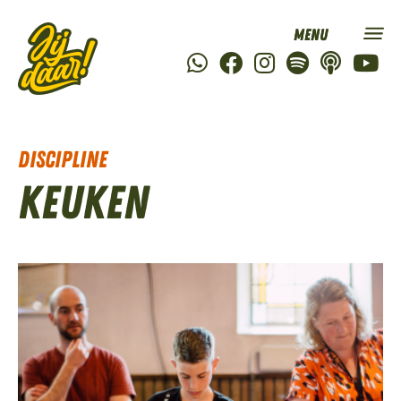
Discipline
Keuken