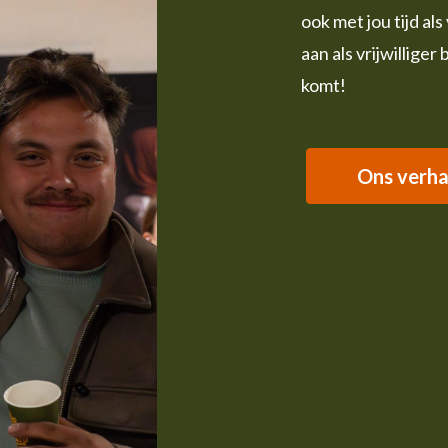
ook met jou tijd als
aan als vrijwilliger 
komt!
Ons verha