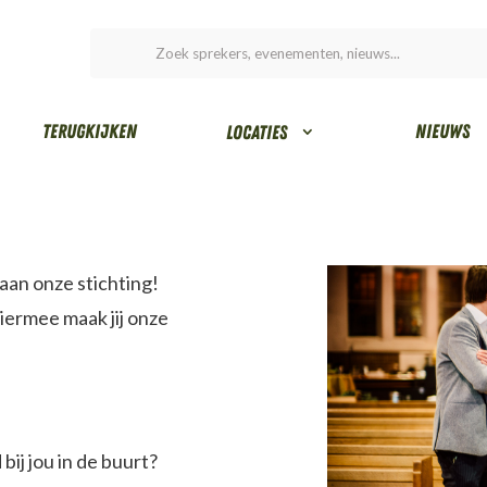
Terugkijken
Nieuws
Locaties
aan onze stichting!
hiermee maak jij onze
ij jou in de buurt?