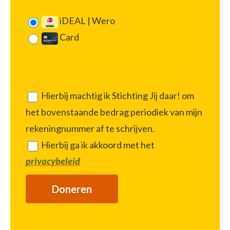
iDEAL | Wero
Card
Hierbij machtig ik Stichting Jij daar! om
het bovenstaande bedrag periodiek van mijn
rekeningnummer af te schrijven.
Hierbij ga ik akkoord met het
privacybeleid