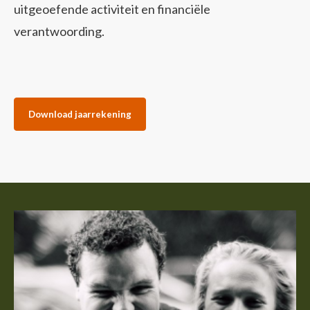
uitgeoefende activiteit en financiële
verantwoording.
Download jaarrekening