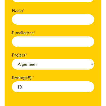
Naam
*
E-mailadres
*
Project
*
Bedrag (
€
)
*