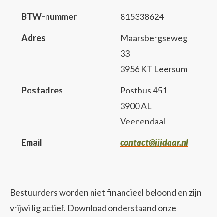
BTW-nummer
815338624
Adres
Maarsbergseweg
33
3956 KT Leersum
Postadres
Postbus 451
3900 AL
Veenendaal
Email
contact@jijdaar.nl
Bestuurders worden niet financieel beloond en zijn
vrijwillig actief. Download onderstaand onze