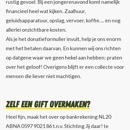
rustig gevoel. Bij een jongerenavond komt namelijk
financieel heel wat kijken. Zaalhuur,
geluidsapparatuur, opslag, vervoer, koffie…. en nog
allerlei onzichtbare kosten.
Als je het donatieformulier invult, help je ons enorm
met het betalen daarvan. En kunnen wij ons richten
op datgene waar we geen hekel aan hebben: praten
over het geloof! Overigens blijft er een collecte voor
mensen die liever niet machtigen.
Zelf een gift overmaken?
Heel fijn, maak het over op bankrekening NL20
ABNA 0597 9021 86 t.n.v. Stichting Jij daar! te