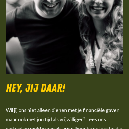
Hey, jij daar!
Wil jij ons niet alleen dienen met je financiële gaven
maar ook met jou tijd als vrijwilliger? Lees ons
verhaal en meld je aan als vrijwilliger bij de locatie die